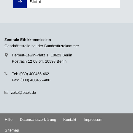
Statut
Zentrale Ethikkommission
Geschäftsstelle bei der Bundesärztekammer
Herbert-Lewin-Platz 1, 10623 Berlin
Postfach 12 08 64, 10598 Berlin
Tel: (030) 400456-462
Fax: (030) 400456-486
zeko@baek.de
Hilfe
Datenschutzerklärung
Kontakt
Impressum
Sitemap