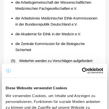
die Arbeitsgemeinschaft der Wissenschaftlichen
Medizinischen Fachgesellschaften e.V.
der Arbeitskreis Medizinischer Ethik-Kommissionen
in der Bundesrepublik Deutschland e.V.
die Akademie für Ethik in der Medizin e.V.
die Zentrale Kommission für die Biologische
Sicherheit
(5) Weiterhin werden zu Vorschlägen aufgefordert:
die Deutsche Bischofskonferenz
die Evangelische Kirche in Deutschland K.d.ö.R.
Diese Webseite verwendet Cookies
der Zentralrat der Juden in Deutschland K.d.ö.R.
Wir verwenden Cookies, um Inhalte und Anzeigen zu
der Koordinationsrat der Muslime
personalisieren, Funktionen für soziale Medien anbieten
zu können und die Zugriffe auf unsere Website zu