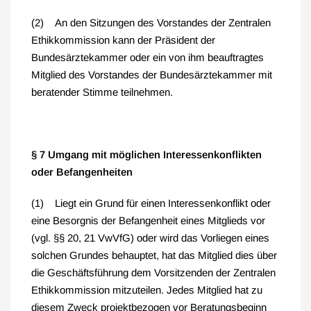
(2) An den Sitzungen des Vorstandes der Zentralen
Ethikkommission kann der Präsident der
Bundesärztekammer oder ein von ihm beauftragtes
Mitglied des Vorstandes der Bundesärztekammer mit
beratender Stimme teilnehmen.
§ 7 Umgang mit möglichen Interessenkonflikten
oder Befangenheiten
(1) Liegt ein Grund für einen Interessenkonflikt oder
eine Besorgnis der Befangenheit eines Mitglieds vor
(vgl. §§ 20, 21 VwVfG) oder wird das Vorliegen eines
solchen Grundes behauptet, hat das Mitglied dies über
die Geschäftsführung dem Vorsitzenden der Zentralen
Ethikkommission mitzuteilen. Jedes Mitglied hat zu
diesem Zweck projektbezogen vor Beratungsbeginn