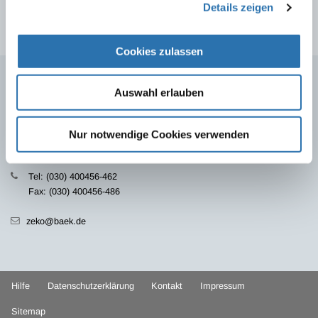
Stellungnahmen
Details zeigen
Cookies zulassen
Auswahl erlauben
Zentrale Ethikkommission
Geschäftsstelle bei der Bundesärztekammer
Herbert-Lewin-Platz 1, 10623 Berlin
Nur notwendige Cookies verwenden
Postfach 12 08 64, 10598 Berlin
Tel: (030) 400456-462
Fax: (030) 400456-486
zeko@baek.de
Hilfe
Datenschutzerklärung
Kontakt
Impressum
Sitemap