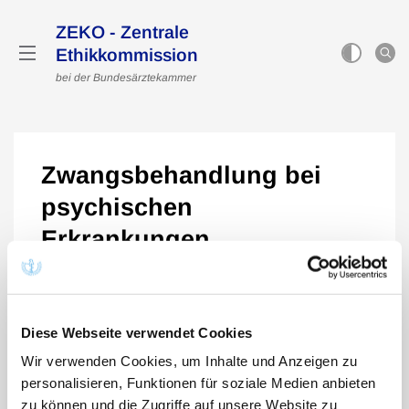
ZEKO - Zentrale
Ethikkommission
bei der Bundesärztekammer
Zwangsbehandlung bei
psychischen
Erkrankungen
Stellungnahme der Zentralen Kommission zur
Wahrung ethischer Grundsätze in der Medizin und
Diese Webseite verwendet Cookies
ihren Grenzgebieten (Zentrale Ethikkommission)
Wir verwenden Cookies, um Inhalte und Anzeigen zu
bei der Bundesärztekammer: Zwangsbehandlung
personalisieren, Funktionen für soziale Medien anbieten
bei psychischen Erkrankungen
zu können und die Zugriffe auf unsere Website zu